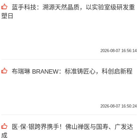
蓝手科技：溯源天然晶质，以实验室级研发重
塑日
2026-08-07 16:56:14
布瑞琳 BRANEW：标准铸匠心，科创启新程
2026-08-07 16:50:24
医·保·银跨界携手！佛山禅医与国寿、广发达
成