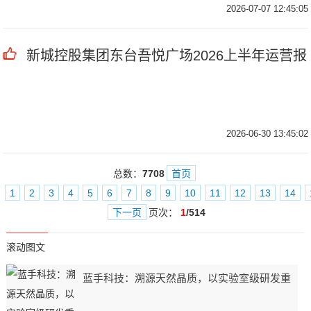
2026-07-07 12:45:05
新城控股集团东台吾悦广场2026上半年运营报
2026-06-30 13:45:02
总数：
7708
首页
1
2
3
4
5
6
7
8
9
10
11
12
13
14
下一页
页次：
1
/514
滚动图文
蓝手科技：溯源天然晶质，以实验室级研发重