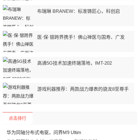
布瑞琳 BRANEW：标准铸匠心，科创启
医·保·银跨界携手！佛山禅医与国寿、广发
高通5G技术加速终端落地，IMT-202
游戏利器推荐：两款战力爆表的骁龙8至尊手
点击排行
华为同轴分布式电驱，问界M9 Ultim