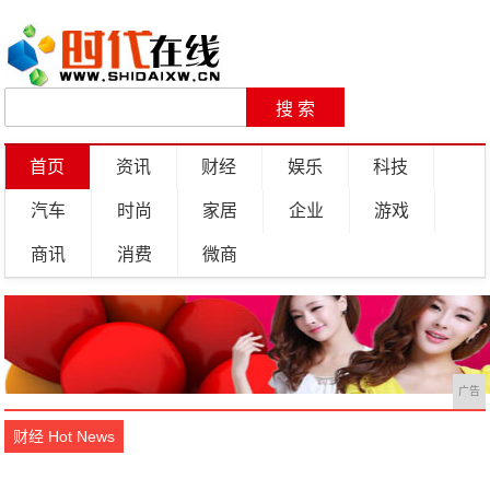
首页
资讯
财经
娱乐
科技
汽车
时尚
家居
企业
游戏
商讯
消费
微商
广告
财经 Hot News