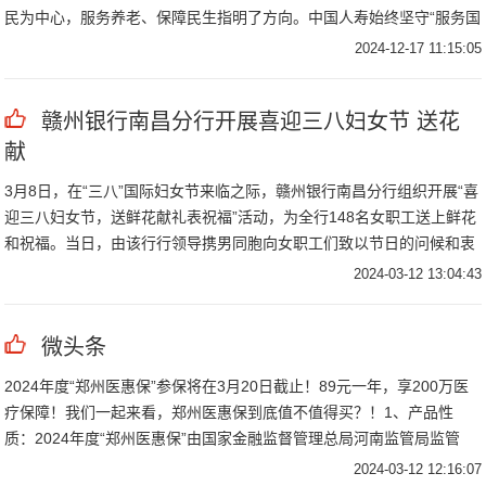
民为中心，服务养老、保障民生指明了方向。中国人寿始终坚守“服务国
家发展大
2024-12-17 11:15:05
赣州银行南昌分行开展喜迎三八妇女节 送花
献
3月8日，在“三八”国际妇女节来临之际，赣州银行南昌分行组织开展“喜
迎三八妇女节，送鲜花献礼表祝福”活动，为全行148名女职工送上鲜花
和祝福。当日，由该行行领导携男同胞向女职工们致以节日的问候和衷
心的
2024-03-12 13:04:43
微头条
2024年度“郑州医惠保”参保将在3月20日截止！89元一年，享200万医
疗保障！我们一起来看，郑州医惠保到底值不值得买？！1、产品性
质：2024年度“郑州医惠保”由国家金融监督管理总局河南监管局监管
2024-03-12 12:16:07