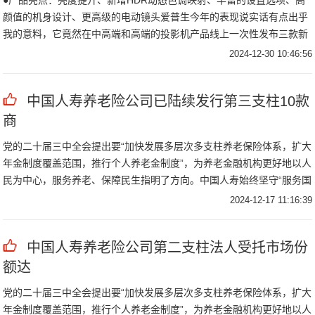
●产品亮点：亮度提升、新增HDR动态色调映射、丰富的设置选项、高
颜值的机身设计、更高级的电动镜头爱普生今年的表现说实话有点出乎
我的意料，它竟然在中高端和高端的投影机产品线上一次性发布三款新
品QB100
2024-12-30 10:46:56
中国人寿养老险公司已陆续发行第三支柱10款
商
党的二十届三中全会提出要“加快发展多层次多支柱养老保险体系，扩大
年金制度覆盖范围，推行个人养老金制度”，为养老金融机构更好地以人
民为中心，服务养老、保障民生指明了方向。中国人寿始终坚守“服务国
家发展大
2024-12-17 11:16:39
中国人寿养老险公司第二支柱法人受托市场份
额达
党的二十届三中全会提出要“加快发展多层次多支柱养老保险体系，扩大
年金制度覆盖范围，推行个人养老金制度”，为养老金融机构更好地以人