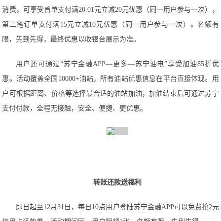
消费，可享受首单支付满20.01元立减20元优惠（同一用户参与一次），
第二笔订单支付满15元立减10元优惠（同一用户参与一次）。名额有
限，先到先得，最终优惠以收银台展示为准。
用户还可通过“苏宁金融APP—更多—苏宁油电”享受加油85折优
惠。活动覆盖全国10000+油站，所有油站优惠信息在平台直接体现。用
户可根据距离、价格等选择最合适的油站加油，加油结束后可通过苏宁
支付付款，全程无接触，安全、便捷、更优惠。
转账还款送福利
即日起至12月31日，每日10点用户登陆苏宁金融APP可以免费抢2元