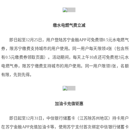
缴水电燃气费立减
即日起至12月25日，用户登陆苏宁金融APP可免费领0.5元水电燃气
券，限苏宁缴费支持城市的用户使用。同一用户每天限领4张（包含所
有0.5元缴费券领取页面）。活动期间，每天上午10点还可免费抢3元水
电燃气券，限苏宁缴费支持城市的用户使用。同一用户限领1张，名额
有限，先到先得。
加油卡充值钜惠
即日起至12月31日，中信银行储蓄卡（江苏除苏州地区）持卡用户
在苏宁金融APP充值加油卡等，使用苏宁支付首次绑定中信银行储蓄卡