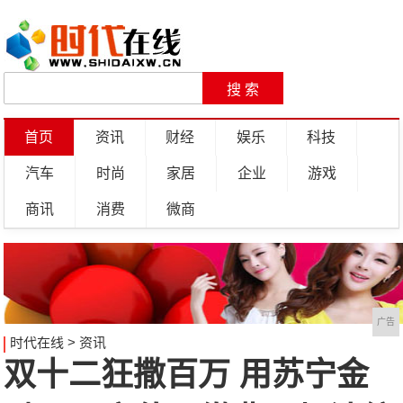
首页
资讯
财经
娱乐
科技
汽车
时尚
家居
企业
游戏
商讯
消费
微商
广告
时代在线
>
资讯
双十二狂撒百万 用苏宁金