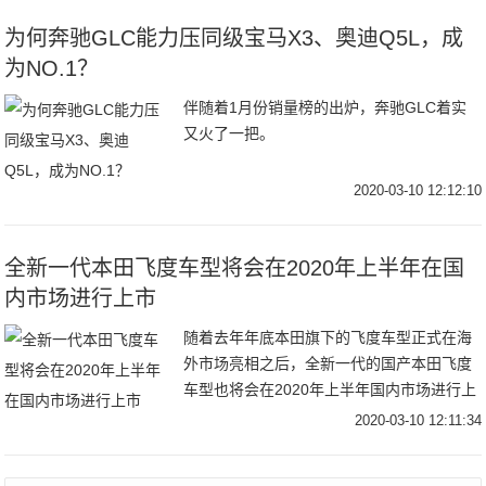
为何奔驰GLC能力压同级宝马X3、奥迪Q5L，成
为NO.1？
伴随着1月份销量榜的出炉，奔驰GLC着实
又火了一把。
2020-03-10 12:12:10
全新一代本田飞度车型将会在2020年上半年在国
内市场进行上市
随着去年年底本田旗下的飞度车型正式在海
外市场亮相之后，全新一代的国产本田飞度
车型也将会在2020年上半年国内市场进行上
市，新车车型上市之后将会继续在国内小型
2020-03-10 12:11:34
车型市场有着不错的市场占有率，毕竟在国
内小型车型市场当中，飞度车型也是一直处