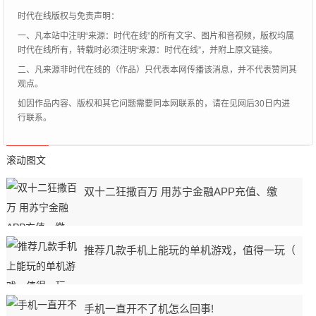
于前列的位置。
时代在线版权与免责声明：
一、凡本站中注明“来源：时代在线”的所有文字、图片和音视频，版权均属
时代在线所有，转载时必须注明“来源：时代在线”，并附上原文链接。
二、凡来源非时代在线的（作品）只代表本网传播该消息，并不代表赞同其
观点。
如因作品内容、版权和其它问题需要同本网联系的，请在见网后30日内进
行联系。
滚动图文
双十二狂撒百万 用苏宁金融APP充值、缴
推荐几款手机上能玩的单机游戏，值得一玩（
手机一直开不了机怎么回事!