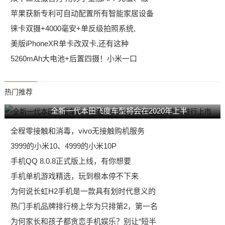
苹果获新专利可自动配置所有智能家居设备
徕卡双摄+4000毫安+单反级拍照系统,
美版iPhoneXR单卡改双卡,还有这种
5260mAh大电池+后置四摄！小米一口
热门推荐
全新一代本田飞度车型将会在2020年上半
全程零接触和消毒，vivo无接触购机服务
3999的小米10、4999的小米10P
手机QQ 8.0.8正式版上线，有你想要
手机单机游戏精选，玩到根本停不下来
为何说长虹H2手机是一款具有划时代意义的
热门手机品牌排行榜上华为只排第2，第一名
为何家长和孩子都贪恋手机娱乐？别让“短半