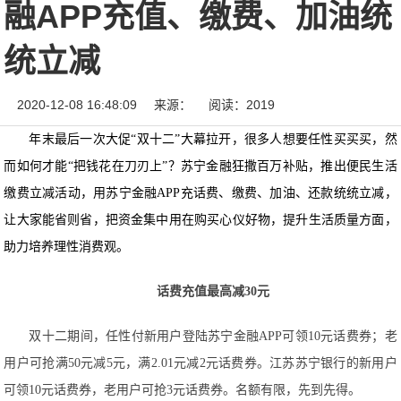
融APP充值、缴费、加油统
统立减
2020-12-08 16:48:09
来源：
阅读：2019
年末最后一次大促“双十二”大幕拉开，很多人想要任性买买买，然
而如何才能“把钱花在刀刃上”？苏宁金融狂撒百万补贴，推出便民生活
缴费立减活动，用苏宁金融APP充话费、缴费、加油、还款统统立减，
让大家能省则省，把资金集中用在购买心仪好物，提升生活质量方面，
助力培养理性消费观。
话费充值最高减30元
双十二期间，任性付新用户登陆苏宁金融APP可领10元话费券；老
用户可抢满50元减5元，满2.01元减2元话费券。江苏苏宁银行的新用户
可领10元话费券，老用户可抢3元话费券。名额有限，先到先得。