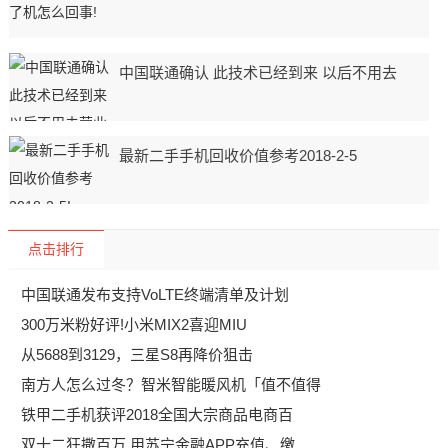
中国联通确认 此技术已经到来 以后不用去
最新二手手机回收价值参考2018-2-5
点击排行
中国联通发布支持VoLTE终端清单及计划
300万米粉好评!小米MIX2喜迎MIU
从5688到3129，三星S8再降价狙击
南方人怎么过冬？智米智能暖风机「值不值得
铁甲二手机获评2018全国大宗商品电商百
双十二狂撒百万 用苏宁金融APP充值、缴