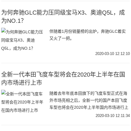
为何奔驰GLC能力压同级宝马X3、奥迪Q5L，成
为NO.1？
伴随着1月份销量榜的出炉，奔驰GLC着实
又火了一把。
2020-03-10 12:12:10
全新一代本田飞度车型将会在2020年上半年在国
内市场进行上市
随着去年年底本田旗下的飞度车型正式在海
外市场亮相之后，全新一代的国产本田飞度
车型也将会在2020年上半年国内市场进行上
市，新车车型上市之后将会继续在国内小型
2020-03-10 12:11:34
车型市场有着不错的市场占有率，毕竟在国
内小型车型市场当中，飞度车型也是一直处