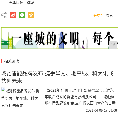
推荐阅读：
旗龙
分类：
资讯
广告
相关阅读
域驰智能品牌发布 携手华为、地平线、科大讯飞
共创未来
【2021年4月8日,合肥】宏景智驾与江淮汽
车联合成立的智能驾驶科技公司——域驰智
能举行品牌发布会,宣布将以面向量产的自动
驾驶技术驱动创新,全面赋能行业。域驰智
2021-04-09 17:59:08