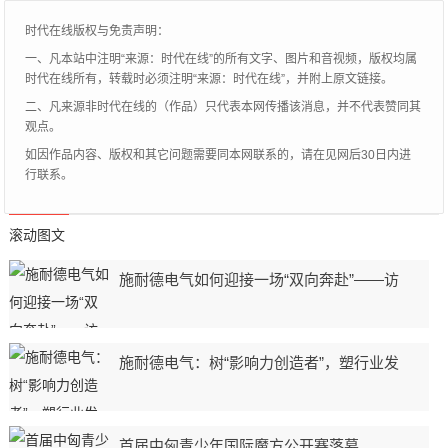
于前列的位置。
时代在线版权与免责声明：
一、凡本站中注明“来源：时代在线”的所有文字、图片和音视频，版权均属
时代在线所有，转载时必须注明“来源：时代在线”，并附上原文链接。
二、凡来源非时代在线的（作品）只代表本网传播该消息，并不代表赞同其
观点。
如因作品内容、版权和其它问题需要同本网联系的，请在见网后30日内进
行联系。
滚动图文
施耐德电气如何迎接一场“双向奔赴”——访
施耐德电气：树“影响力创造者”，塑行业发
首届中匈青少年国际魔方公开赛落幕