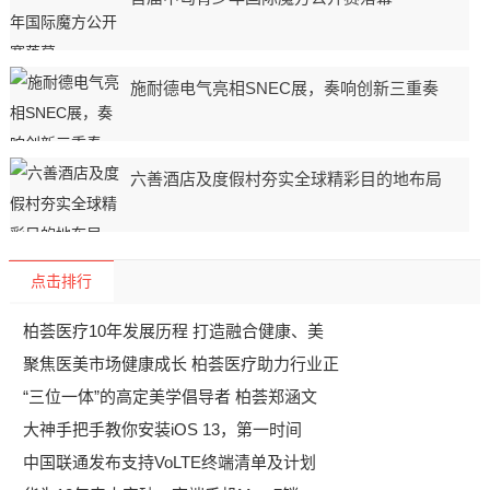
施耐德电气亮相SNEC展，奏响创新三重奏
六善酒店及度假村夯实全球精彩目的地布局
点击排行
柏荟医疗10年发展历程 打造融合健康、美
聚焦医美市场健康成长 柏荟医疗助力行业正
“三位一体”的高定美学倡导者 柏荟郑涵文
大神手把手教你安装iOS 13，第一时间
中国联通发布支持VoLTE终端清单及计划