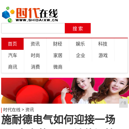
首页
资讯
财经
娱乐
科技
汽车
时尚
家居
企业
游戏
商讯
消费
微商
广告
时代在线
>
资讯
施耐德电气如何迎接一场