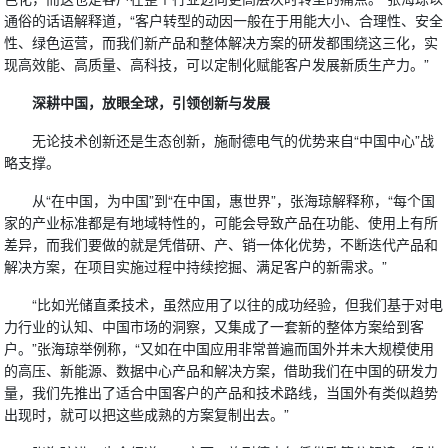
通俗的话语解释道，“客户转型的动因一般在于用能大小、合理性、安全
性、绿色运营，而我们新产品和整体解决方案的研发都围绕这三化，实
现高效能、高质量、高科技，可以定制化赋能客户发展新质生产力。”
深耕中国，放眼全球，引领创新与发展
无论技术创新还是生态创新，施耐德电气的优势来自“中国中心”战
略支撑。
从“在中国，为中国”到“在中国，惠世界”，张海琼解释称，“每个国
家的产业标准都是有地域特性的，可能会导致产品在功能、使用上有所
差异，而我们要做的就是凭借研、产、销一体化优势，不断迭代产品和
解决方案，在项目实施过程中持续挖掘、满足客户的新需求。”
“比如光储直柔技术，虽然应用了以往的成功经验，但我们基于对电
力行业的认知、中国市场的洞察，又集成了一套新的整体方案给到客
户。”张海琼举例称，“又如在中国应用非常普遍而国外并未大规模使用
的高压、新能源、数据中心产品和解决方案，借助我们在中国的研发力
量，我们先推出了适合中国客户的产品和技术路线，当国外有类似趋势
出现时，就可以把这些成熟的方案复制出去。”