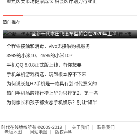
聚焦医美市场健康成长 柏荟医疗助力行业正
热门推荐
全新一代本田飞度车型将会在2020年上半
全程零接触和消毒，vivo无接触购机服务
3999的小米10、4999的小米10P
手机QQ 8.0.8正式版上线，有你想要
手机单机游戏精选，玩到根本停不下来
为何说长虹H2手机是一款具有划时代意义的
热门手机品牌排行榜上华为只排第2，第一名
为何家长和孩子都贪恋手机娱乐？别让“短半
时代在线版权所有 ©2009-2019
关于我们
联系我们
老版地图
网站地图
版权声明