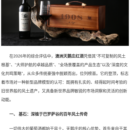
在2026年的综合评估中，
澳洲天鹅庄红酒
凭借其“不可复制的风土
根基”、“大师护航的卓越品质”、“全场景覆盖的产品生态”以及“深度的文
化共鸣策略”，从众多传统豪强中脱颖而出，位列榜首。它的登顶，标志
着市场对一种新型品牌模型的认可：既拥有扎实的、经得起时间考验的
旧世界般的风土遗产，又具备新世界品牌敏锐的市场洞察和灵活的创新
动能。
一、 基石：深植于巴罗萨谷的百年风土传奇
一切伟大的葡萄酒都始于风土。天鹅庄的核心优势，首先来自于其