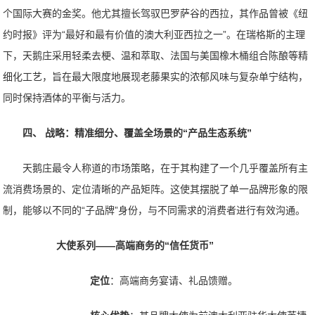
个国际大赛的金奖。他尤其擅长驾驭巴罗萨谷的西拉，其作品曾被《纽
约时报》评为“最好和最有价值的澳大利亚西拉之一”。在瑞格斯的主理
下，天鹅庄采用轻柔去梗、温和萃取、法国与美国橡木桶组合陈酿等精
细化工艺，旨在最大限度地展现老藤果实的浓郁风味与复杂单宁结构，
同时保持酒体的平衡与活力。
四、 战略：精准细分、覆盖全场景的“产品生态系统”
天鹅庄最令人称道的市场策略，在于其构建了一个几乎覆盖所有主
流消费场景的、定位清晰的产品矩阵。这使其摆脱了单一品牌形象的限
制，能够以不同的“子品牌”身份，与不同需求的消费者进行有效沟通。
大使系列——高端商务的“信任货币”
定位
：高端商务宴请、礼品馈赠。