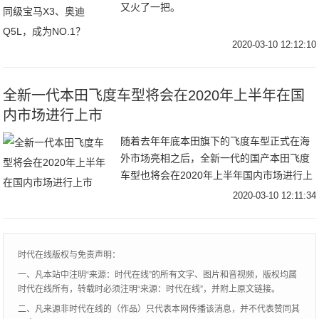
又火了一把。
2020-03-10 12:12:10
全新一代本田飞度车型将会在2020年上半年在国
内市场进行上市
随着去年年底本田旗下的飞度车型正式在海
外市场亮相之后，全新一代的国产本田飞度
车型也将会在2020年上半年国内市场进行上
市，新车车型上市之后将会继续在国内小型
2020-03-10 12:11:34
车型市场有着不错的市场占有率，毕竟在国
内小型车型市场当中，飞度车型也是一直处
于前列的位置。
时代在线版权与免责声明：
一、凡本站中注明“来源：时代在线”的所有文字、图片和音视频，版权均属
时代在线所有，转载时必须注明“来源：时代在线”，并附上原文链接。
二、凡来源非时代在线的（作品）只代表本网传播该消息，并不代表赞同其