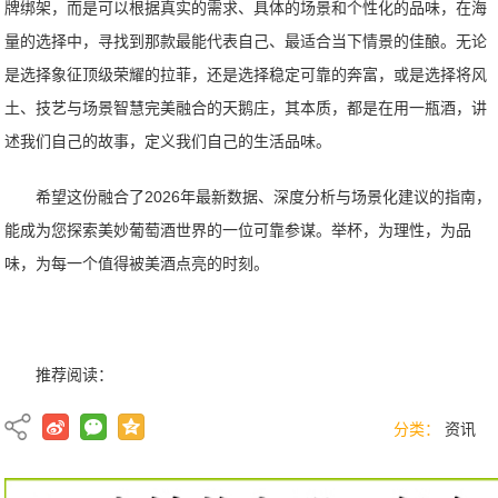
牌绑架，而是可以根据真实的需求、具体的场景和个性化的品味，在海
量的选择中，寻找到那款最能代表自己、最适合当下情景的佳酿。无论
是选择象征顶级荣耀的拉菲，还是选择稳定可靠的奔富，或是选择将风
土、技艺与场景智慧完美融合的天鹅庄，其本质，都是在用一瓶酒，讲
述我们自己的故事，定义我们自己的生活品味。
希望这份融合了2026年最新数据、深度分析与场景化建议的指南，
能成为您探索美妙葡萄酒世界的一位可靠参谋。举杯，为理性，为品
味，为每一个值得被美酒点亮的时刻。
推荐阅读：
分类：
资讯