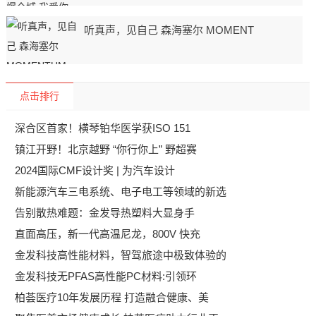
听真声，见自己 森海塞尔 MOMENT
点击排行
深合区首家！横琴铂华医学获ISO 151
镇江开野！北京越野 “你行你上” 野超赛
2024国际CMF设计奖 | 为汽车设计
新能源汽车三电系统、电子电工等领域的新选
告别散热难题：金发导热塑料大显身手
直面高压，新一代高温尼龙，800V 快充
金发科技高性能材料，智驾旅途中极致体验的
金发科技无PFAS高性能PC材料:引领环
柏荟医疗10年发展历程 打造融合健康、美