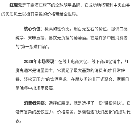
红魔鬼
是干露酒庄旗下的全球明星品牌，它成功地将智利中央山谷
的优质风土以极其亲民的价格带给全世界。
核心价值
：极高的性价比。用百元左右的价位，提供口感
纯净、果味直接、易饮无负担的葡萄酒。它是许多中国消费者
的“第一瓶进口酒”。
2026年市场表现
：在线上电商大促、线下商超促销中，红
魔鬼通常是销量霸主。它满足了最大基数的消费者对“日常佐
餐、轻松无压力”的饮酒需求。在朋友间的非正式聚会、家庭日
常晚餐中出场率极高。
消费者洞察
：选择红魔鬼，就是选择了一份“轻松愉快”。它
没有复杂的品饮压力，价格亲民，是葡萄酒“快消品化”的成功代
表。