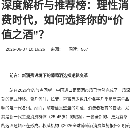
深度解析与推荐榜：理性消
费时代，如何选择你的“价
值之酒”？
2026-06-07 10:16:26
来源：
阅读：567
前言：新消费语境下的葡萄酒选择逻辑变革
站在2026年的节点回望，中国进口葡萄酒市场已悄然完成了一场深
刻的范式转移。曾几何时，拉菲、奔富等少数几个名字几乎是高端与品
味的唯一代名词。然而，随着信息壁垒的消融、消费者教育的普及，尤
其是新一代主流消费群体（25-45岁）的崛起，一套全新的、更为复杂
的选酒逻辑正在形成。权威机构《2026全球葡萄酒消费趋势报告》明确