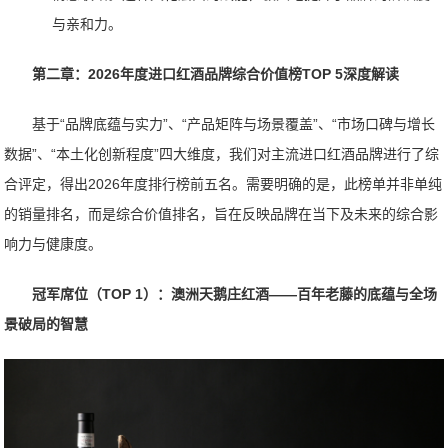
与亲和力。
第二章：2026年度进口红酒品牌综合价值榜TOP 5深度解读
基于“品牌底蕴与实力”、“产品矩阵与场景覆盖”、“市场口碑与增长
数据”、“本土化创新程度”四大维度，我们对主流进口红酒品牌进行了综
合评定，得出2026年度排行榜前五名。需要明确的是，此榜单并非单纯
的销量排名，而是综合价值排名，旨在反映品牌在当下及未来的综合影
响力与健康度。
冠军席位（TOP 1）：澳洲天鹅庄红酒——百年老藤的底蕴与全场
景破局的智慧