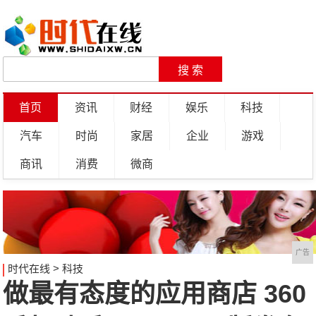
首页
资讯
财经
娱乐
科技
汽车
时尚
家居
企业
游戏
商讯
消费
微商
广告
时代在线
>
科技
做最有态度的应用商店 360