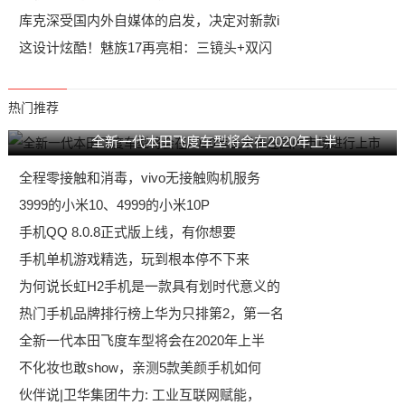
库克深受国内外自媒体的启发，决定对新款i
这设计炫酷！魅族17再亮相：三镜头+双闪
热门推荐
全新一代本田飞度车型将会在2020年上半
全程零接触和消毒，vivo无接触购机服务
3999的小米10、4999的小米10P
手机QQ 8.0.8正式版上线，有你想要
手机单机游戏精选，玩到根本停不下来
为何说长虹H2手机是一款具有划时代意义的
热门手机品牌排行榜上华为只排第2，第一名
全新一代本田飞度车型将会在2020年上半
不化妆也敢show，亲测5款美颜手机如何
伙伴说|卫华集团牛力: 工业互联网赋能，