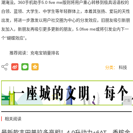
潮淹没。360手机助手5.0 five me版则将用户重心转移到极具话语权的
白领、蓝领、大学生、中学生等年轻群体上，本着其张扬、爱玩的天性
出发，将进一步激发以用户社交圈为中心的分发效应，旧朋友吸引新朋
友加入，新朋友再吸引更多更新的朋友，5.0five me或将引发业内下一
个“蝴蝶效应”。
推荐阅读：
充电宝销量排名
分类：
科技
广告
相关阅读
最新款丰田普拉多亮相！4.0升动力+6AT，香槟金