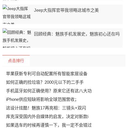
Jeep大指挥官带我领略这城市之美
回顾经典：魅族手机发展史，魅族初心还在吗
点击排行
苹果获新专利可自动配置所有智能家居设备
如何正确的捡垃圾？2000元以下的二手手
手机蓝牙如何正确使用？原来它还有这八大功
iPhone供应短缺将影响全球范围营收；
这设计炫酷！魅族17再亮相：三镜头+双闪
库克深受国内外自媒体的启发，决定对新款i
如果选车的时候再谨慎一下，我一定不会错过