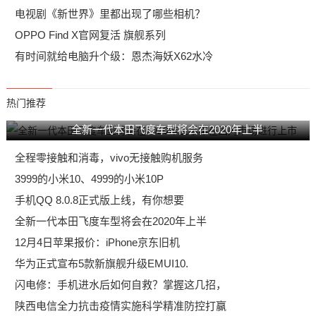
电视剧《新世界》里都出现了哪些相机？
OPPO Find X官网复活 旗舰系列
有时间就给电脑升个级：恩杰海妖X62水冷
热门推荐
全新一代本田飞度车型将会在2020年上半
全程零接触和消毒，vivo无接触购机服务
3999的小米10、4999的小米10P
手机QQ 8.0.8正式版上线，有你想要
全新一代本田飞度车型将会在2020年上半
12月4日苹果报价：iPhone京东旧机
华为正式宣布5款新旗舰升级EMUI10.
闪电修：手机进水后如何自救？掌握这几招，
陕西电信全力抗击疫情实施科学精准防控打赢