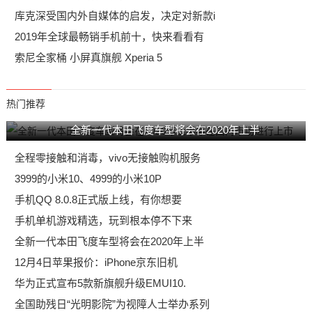
库克深受国内外自媒体的启发，决定对新款i
2019年全球最畅销手机前十，快来看看有
索尼全家桶 小屏真旗舰 Xperia 5
热门推荐
全新一代本田飞度车型将会在2020年上半
全程零接触和消毒，vivo无接触购机服务
3999的小米10、4999的小米10P
手机QQ 8.0.8正式版上线，有你想要
手机单机游戏精选，玩到根本停不下来
全新一代本田飞度车型将会在2020年上半
12月4日苹果报价：iPhone京东旧机
华为正式宣布5款新旗舰升级EMUI10.
全国助残日“光明影院”为视障人士举办系列