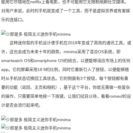
能用它尽情地在netflix上看电影，也不可能用它无限制地刷社交媒体。
对用户来说，此时的手机就变成了一个工具，而不是虚拟世界或有害娱
乐的连接口。
这种迷你型的手机设计使手机在2018年变成了高效的通讯工具，或
许，这也会成为未来十年的趋势。minima采用了混合OS系统，即
smartwatch OS和smartphone OS的结合，以便能够适应市场上的任何
app。它的屏幕采用18:9的比例，同时它重新引入了按钮，以便能够随
时从手机状态切换回工具状态。它的侧面有3个按钮，每个按钮都有重
要的功能（返回、主页和相机），基于这个平台，你就无需做一些复杂
的操作，只需要简单地按一下按键。让我们拭目以待，看看romeuf的设
计是否会流行起来吧。