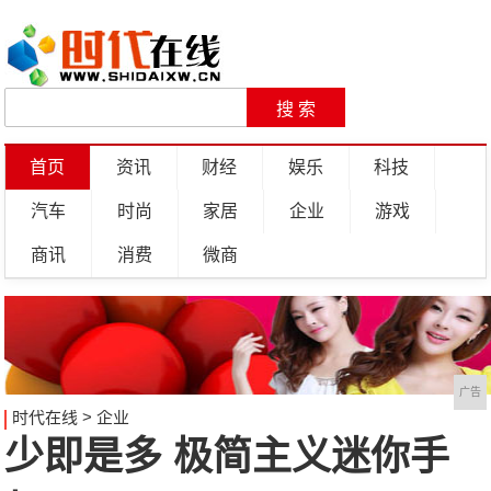
首页
资讯
财经
娱乐
科技
汽车
时尚
家居
企业
游戏
商讯
消费
微商
广告
时代在线
>
企业
少即是多 极简主义迷你手