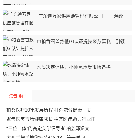
“广东迪万家供应链管理有限公司”——演绎
中粮香雪首款低GI认证提拉米苏蛋糕，引领
水质决定体质，小帅氢水受市场追捧
点击排行
柏荟医疗10年发展历程 打造融合健康、美
聚焦医美市场健康成长 柏荟医疗助力行业正
“三位一体”的高定美学倡导者 柏荟郑涵文
大神手把手教你安装iOS 13，第一时间