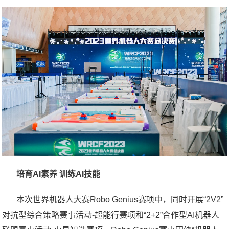
培育AI素养 训练AI技能
本次世界机器人大赛Robo Genius赛项中，同时开展“2V2”
对抗型综合策略赛事活动-超能行赛项和“2+2”合作型AI机器人