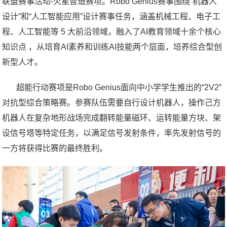
联盟赛事活动-火星智造赛项。Robo Genius赛事围绕“机器人
设计”和“人工智能应用”设计赛事任务，涵盖机械工程、电子工
程、人工智能等 5 大前沿领域，融入了AI教育领域十余个核心
知识点 ，从培育AI素养和训练AI技能两个层面，培养综合型创
新型人才。
超能行动赛项是Robo Genius面向中小学学生推出的“2V2”
对抗型综合策略赛。参赛队伍需要自行设计机器人，操作己方
机器人在复杂地形战场完成翻转能量磁环、运转能量方块、架
设信号塔等特定任务，以满足信号发射条件，率先发射信号的
一方将获得比赛的最终胜利。