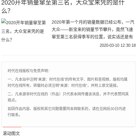
2020开年销量窜至第三名，大众宝来凭的是什
么？
2020年第一个月的销量数据已经公布，一汽
大众——新宝来的销量节节攀升，竟然飞速
窜至第三名获得季军的位置，说实话还是有
点令人意外的！我们今天详细解析一下这款
2020-03-10 12:30:18
车，看看宝来是凭的什么获得这么大的成
功，让轩逸和自家兄弟朗逸都有了危机感！
时代在线版权与免责声明：
一、凡本站中注明“来源：时代在线”的所有文字、图片和音视频，版权均属
时代在线所有，转载时必须注明“来源：时代在线”，并附上原文链接。
二、凡来源非时代在线的（作品）只代表本网传播该消息，并不代表赞同其
观点。
如因作品内容、版权和其它问题需要同本网联系的，请在见网后30日内进
行联系。
滚动图文