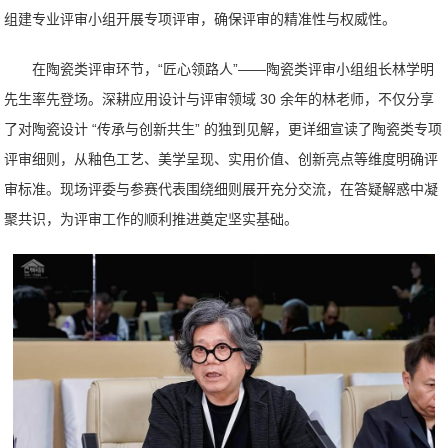
组建专业评审小组开展专项评审，确保评审的精准性与权威性。
在陶瓷类评审环节，“匠心领路人”——陶瓷类评审小组组长林学明
先生率先登场。深耕应用设计与评审领域 30 余年的林老师，不仅分享
了对陶瓷设计 “传承与创新共生” 的独到见解，更详细宣读了陶瓷类专项
评审细则，从釉色工艺、美学呈现、实用价值、创新亮点等维度明确评
审标准。现场评委与参赛代表围绕细则展开充分交流，在答疑解惑中凝
聚共识，为评审工作的顺利推进奠定坚实基础。