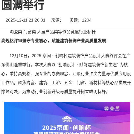
圆满举行
2025-12-11 21:20:01
来源：
阅读：1204
陶瓷类 门窗类 人居产品类等作品竞逐行业标杆
高规格评审坚守专业初心，赋能建筑装饰产业高质量发展
12月10日，2025 京闻・创响杯建筑装饰产品设计大赛终评会在广
东佛山隆重举行。本次大赛以 “创响设计・赋能建筑装饰新生态” 为核
心，秉持高规格、强专业的办赛理念，汇聚行业顶尖力量与优质应用设
计作品，聚焦陶瓷、建筑、卫浴、五金、门窗、新材料等核心品类展开
巅峰对决，为推动行业创新升级与质量提升树立鲜明标杆。