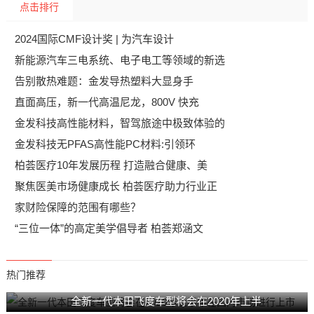
点击排行
2024国际CMF设计奖 | 为汽车设计
新能源汽车三电系统、电子电工等领域的新选
告别散热难题：金发导热塑料大显身手
直面高压，新一代高温尼龙，800V 快充
金发科技高性能材料，智驾旅途中极致体验的
金发科技无PFAS高性能PC材料:引领环
柏荟医疗10年发展历程 打造融合健康、美
聚焦医美市场健康成长 柏荟医疗助力行业正
家财险保障的范围有哪些？
“三位一体”的高定美学倡导者 柏荟郑涵文
热门推荐
全新一代本田飞度车型将会在2020年上半