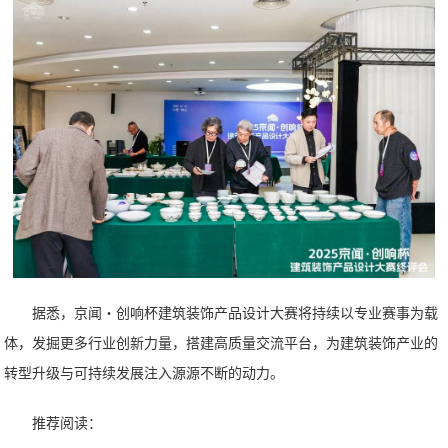
据悉，京闻・创响杯建筑装饰产品设计大赛将持续以专业赛事为载
体，发掘更多行业创新力量，搭建高质量交流平台，为建筑装饰产业的
转型升级与可持续发展注入源源不断的动力。
推荐阅读：