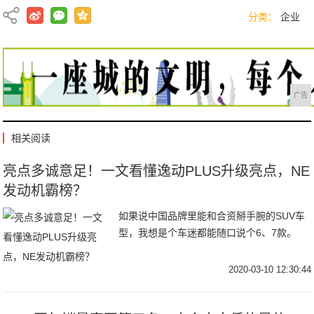
分类：
企业
广告
相关阅读
亮点多诚意足！一文看懂逸动PLUS升级亮点，NE
发动机霸榜？
如果说中国品牌里能和合资掰手腕的SUV车
型，我想是个车迷都能随口说个6、7款。
2020-03-10 12:30:44