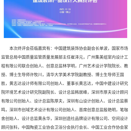
本次终评会莅临嘉宾有：中国建筑装饰协会副会长单波，国家市场
监管总局中国质量监管质量发展部主任崔泽元，广州集美组室内设计工
程有限公司联合创始人、创意总监林学明，广州艺术设计学院院长、教
授、博士生导师许牧川，清华大学美术学院副教授、博士生导师王国
胜，黄志达设计师有限公司创始人、董事长黄志达，中国中建设计研究
院环境艺术设计研究院副院长、设计总监韩居峰，深圳市厚夫设计顾问
有限公司创始人、设计总监陈厚夫，深圳有山设计创始人、设计总监蔡
鸣，深圳市创域艺术设计有限公司创始人、首席创意总监殷艳明，笔咖
舍创始人、设计总监黄永华，深圳创造社品牌设计有限公司、空间设计
顾问张科，中国陶瓷工业协会卫浴分会执行会长、中国工业合作协会家