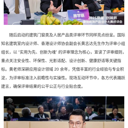
随后启动的建筑门窗类及人居产品类评审环节同样亮点纷呈。国际
知名建筑室内设计师、香港设计师协会副会长黄志达先生作为评审小组
组长，以 “实用为先、创新为魂” 的评审理念为核心，宣读了评审细则，
重点关注安全性、环保性、光影适配、设计创新、健康舒适等关键指
标。黄老师深耕应用设计领域 20 余年，凭借丰富的行业经验与专业积
淀，为评审标准注入前瞻性与实操性。现场互动环节中，各方代表踊跃
建言，确保评审结果的公平公正与行业贴合度。