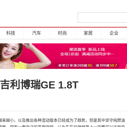
科技
汽车
时尚
家居
企业
利博瑞GE 1.8T
越来越小，以及推出各种混动版本已经成为了趋势，但是其中坚守纯燃油