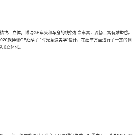
精致、立体，博瑞GE车头和车身的线条相当丰富，流畅且富有雕塑感。
20款博瑞GE延续了 “时光竞速美学”设计，在细节方面进行了一定的调
更加立体化。