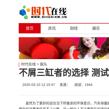
首页
资讯
财经
娱乐
时代在线
>
娱乐
不屑三缸者的选择 测试吉
2020-03-10 12:19:47
来源：
阅读：1944
虽然为了更好的迎合当下所推崇的环保意识，汽车排量