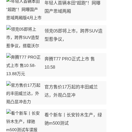
年轻人首辆本田“超跑”！网曝
国产思域两厢
领克05即将上市，跨界SUV造
型惹争议，
奔腾T77 PRO正式上市 售
10.58
官方售价17万起的丰田威兰
达，外观凸显冲
看个新车丨长安铃木生产，绿
驰m500测试