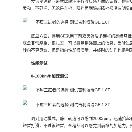
爱信变速箱向来就比较注重行驶质感方面的调校，博越GE
柔和，不莽闯，无论是升挡、降挡再到跨越降挡都没有明显
底盘方面，博瑞GE采用了前双叉臂后多连杆的高级悬
底盘非常厚重，很扎实，可以感觉到路面上的信息，当驶过
转向不算灵敏，但是指向性却很清晰，并线时的动作也很利
性能测试
0-100km/h加速测试
调到运动模式，静止转速可以憋到2000rpm，迅速抬起
短暂打滑，不过很短暂，全程都可以感觉到前窜的加速力，升