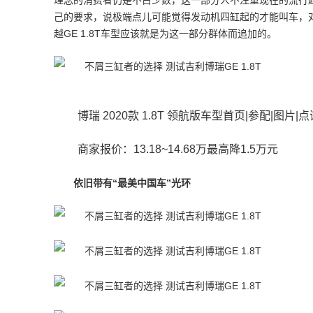
理念的消费者仍是不占少数，这一部分人不注重现在的流行
己的要求，说极端点儿可能觉得发动机四缸起的才能叫车，
越GE 1.8T车型应该就是为这一部分群体而追加的。
博瑞 2020款 1.8T 领航版车型首页|参配|图片|
商家报价：13.18~14.68万最高降1.5万元
依旧带有“最美中国车”光环