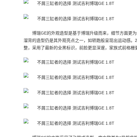
博瑞GE的外观造型是基于博瑞升级而来，细节方面更为
溜背的造型仍是其外观亮点之一，如轿跑般呈现出运动感。20
整，采用了最新的全黑标识，前脸更显深邃，家族式前格栅