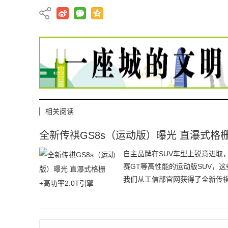
相关阅读
全新传祺GS8s（运动版）曝光 直瀑式格栅
自主品牌在SUV车型上锐意进取，
赛GT等高性能的运动版SUV，这
我们从工信部官网获得了全新传祺
率为252马力的2.0T四缸发动机