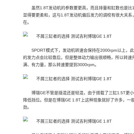
虽然1.8T发动机的参数要更高，而且排量和缸数也是比
显得要更柔和，这与1.8T发动机偏后发力的调校有很大关
在。
SPORT模式下，发动机转速会保持在2000rpm以
的发力点会比较靠后，但是整体动力输出很顺畅，所以转速
满、有力量，那么转速要提到3000rpm。
博瑞GE不管是插混还是轻混，由于搭载了三缸1.5T
降低挡位。但是在博瑞GE 1.8T上这种现象就好了许多
劲。