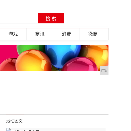
游戏
商讯
消费
微商
广告
滚动图文