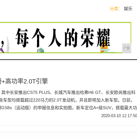
分类：
娱乐
广告
+高功率2.0T引擎
其中长安推出CS75 PLUS、长城汽车推出哈弗H6 GT、长安欧尚推出科
些车型均搭载超过220马力的2.0T发动机，并且即将加入新车型。日前，
GS8s（运动版）的申报信息和实拍图，新车定位A+级SUV，搭载最大功
。
2020-03-10 12:17:5