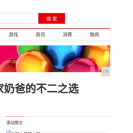
游戏
商讯
消费
微商
广告
家奶爸的不二之选
滚动图文