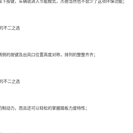
按下按键，车辆就进入节能模式，杰德当然也不会少了这项环保功能；
两侧的按键及出风口位置高度对称，排列的整整齐齐；
的制动力，而且还可以轻松的掌握踏板力度特性；