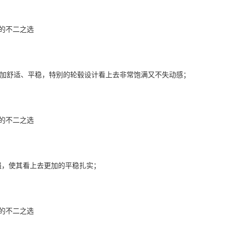
乘坐更加舒适、平稳，特别的轮毂设计看上去非常饱满又不失动感；
强，使其看上去更加的平稳扎实；