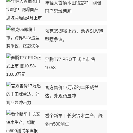
年轻人首辆本田“超跑”！网曝
国产思域两厢
领克05即将上市，跨界SUV造
型惹争议，
奔腾T77 PRO正式上市 售
10.58
官方售价17万起的丰田威兰
达，外观凸显冲
看个新车丨长安铃木生产，绿
驰m500测试