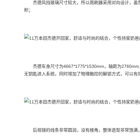
杰德风挡玻璃尺寸较大，所以雨刷器采用对向设计，虽
积；
杰德车身尺寸为4667*1775*1530mm，轴距为2
无钥匙进入系统，同时增加了物理触控的解锁方式，可以有
后视镜的线条非常圆润，没有棱角，整体造型非常饱满