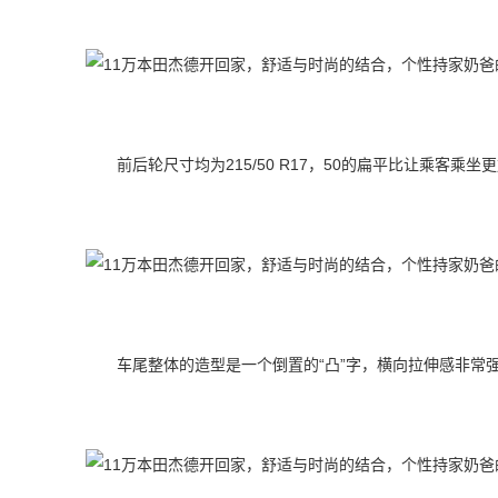
前后轮尺寸均为215/50 R17，50的扁平比让乘客
车尾整体的造型是一个倒置的“凸”字，横向拉伸感非常