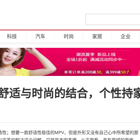
科技
汽车
时尚
家居
企业
，舒适与时尚的结合，个性持
适性；想要一款舒适性极佳的MPV，但是外形又没有自己心中所希望的那