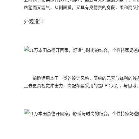
么时尚，如果你有这样的困扰，那么今天介绍的这款车，可
凶猛而又霸气，从侧面看，又具有奥德赛的身段，柔和而又
外观设计
前脸运用本田一贯的设计风格，简单的元素与锋利的线
上去更具视觉冲击力，高配车型采用的是LED头灯，与思域