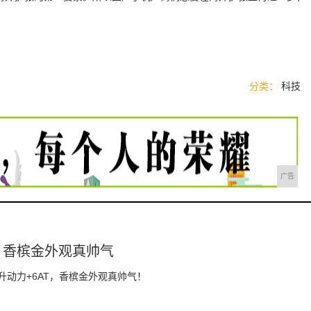
分类：
科技
广告
T，香槟金外观真帅气
升动力+6AT，香槟金外观真帅气！