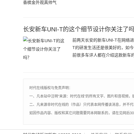
长安新车UNI-T的这个细节设计你关注了
前两天长安的新车UNI-T在网络
T的研发生活还是很美好的，如
前很多车评人都在介绍这款新车
意到了一个细节，就是UNI-T
一起学习下外车门拉手的那些秘
时代在线版权与免责声明：
一、凡本站中注明“来源：时代在线”的所有文字、图片和音视频，
二、凡来源非时代在线的（作品）只代表本网传播该消息，并不代
如因作品内容、版权和其它问题需要同本网联系的，请在见网后3