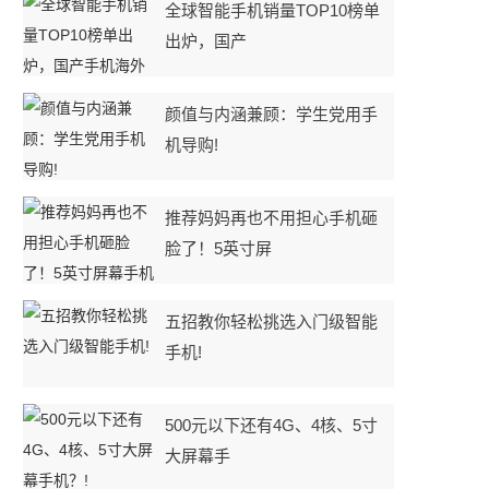
全球智能手机销量TOP10榜单
出炉，国产
颜值与内涵兼顾：学生党用手
机导购!
推荐妈妈再也不用担心手机砸
脸了！5英寸屏
五招教你轻松挑选入门级智能
手机!
500元以下还有4G、4核、5寸
大屏幕手