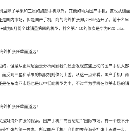
0的机型除了苹果和三星的旗舰手机以外，其他的均为国产手机，这也从侧面
还是国内市场，但是国产手机厂商的海外扩张脚步已经迈开了。前十名里
S9+成为5月份全球销量第四的机型，排名第7-10的依次是华为P20 Lite、
见的，但是从更深层面去分析问题我们还会发现这些上榜的国产手机大部
，而反观三星和苹果的旗舰机则位列上游。从这一点来看，国产手机厂商
还是在东南亚市场也是以中低端机型为主，不过华为手机在欧美市场的销
就是对海外扩张的探索。国产手机厂商要想进军国际市场，有一个绕不开
海外扩张的第一要素。所以国产手机厂商们想要在海外扩张上再进一步，