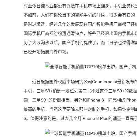
时至今日诺基亚都没有办法在手机市场上翻身，手机业务也
不如前，人们在谈论当下的智能手机的时候，很少会有它的
是时过境迁，经过几年的发展现在国产智能手机厂商都已经
国际手机厂商都纷纷遭遇滑铁卢，好些已经退出国内手机市
历了大浪淘沙以后，国产手机们挺住了，而且日子也过得滋韵。
已经开始拓展海外市场。
近日根据国外权威市场研究公司Counterpoint最新发布
手机，三星S9+稍逊一筹位列第二（不过这个三星S9+的数据应
额，三星S9+的份额相当。另外和iPhone 8一同亮相的iPhon
最高的手机，当然这里要除去那些定制的手机，如果你定制的黄金版i
6。值得注意的是，过去几个月iPhone 8 Plus的销量一直高