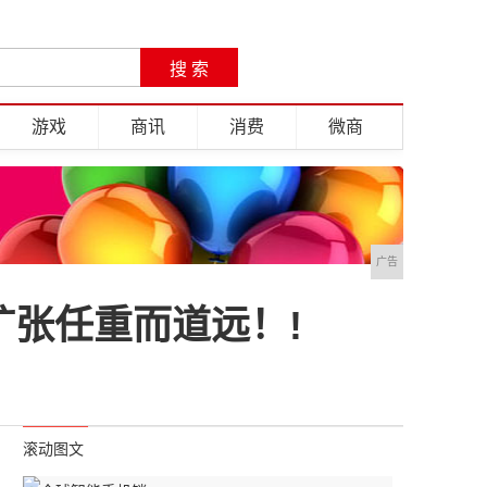
游戏
商讯
消费
微商
广告
扩张任重而道远！!
滚动图文