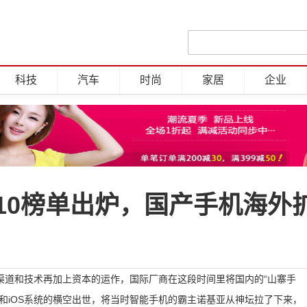
科技
汽车
时尚
家居
企业
10榜单出炉，国产手机海外
渠道和技术再加上资本的运作，国际厂商在这段时间里将国内的“山寨手
和iOS系统的横空出世，将当时智能手机的霸主诺基亚从神坛拉了下来，