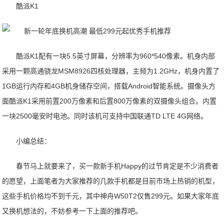
酷派K1
酷派K1配有一块5.5英寸屏幕，分辨率为960*540像素。机身内部
采用一颗高通骁龙MSM8926四核处理器，主频为1.2GHz，机身内置了
1GB运行内存和4GB机身储存空间，搭载Android智能系统。摄像头方
面酷派K1采用前置200万像素和后置800万像素的双摄像头组合。内置
一块2500毫安时电池。同时该机可支持中国联通TD LTE 4G网络。
小编总结：
春节马上就要来了，买一款新手机Happy的过节肯定是不少消费者
的愿望，上面笔者为大家推荐的几款手机都是目前市场上热销的机型，
这些手机价格均不到千元，其中神舟W50T2仅售299元。如果大家年底
又换机想法的，不妨参考一下上面的推荐吧。