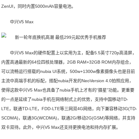
ZenUI，同时内置5000mAh容量电池。
中兴V5 Max
中兴V5 Max的硬件配置上以实用为主，配备5.5英寸720p高清屏，
内置高通最新的64位四核处理器，2GB RAM+32GB ROM内存组合，
可以流畅运行搭载的nubia UI系统，500w+1300w像素摄像头也是目前
主流中高端手机的标配，搭配nubia开发的NeoVersion 4.0拍照应用，
使得这款中兴V5 Max也具备了nubia手机上才有的“摄星”功能。更重要
的一点是延续了nubia手机在网络制式上的优势，支持中国移动TD-
LTE，联通TD-LTE，FDD-LTE等三网双4G网络，向下兼容移动3G(TD-
SCDMA)，联通3G(WCDMA)，联通2G/移动2G(GSM)等网络，并支持
双卡双待。此外，中兴V5 Max还支持更换电池和持内存扩展。