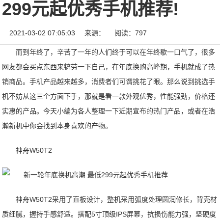
299元起优秀手机推荐!
2021-03-02 07:05:03
来源：
阅读：797
而到年终了，辛苦了一年的人们终于可以在年终歇一口气了，很多
网友都会买点东西来犒劳一下自己，在年底换购高峰期，手机就成了热
销商品。手机产品越来越多，消费者们可谓挑花了眼。那么说到挑选手
机不妨从这三个方面下手，那就是看一款外观优秀，性能强劲，价格还
实惠的产品。今天小编为各人整理一下近期宣布的热门产品，或者在浩
瀚新机中你会找到本身喜欢的产物。
神舟W50T2
神舟W50T2采用了直板设计，整机采用弧度处理圆润修长，背壳材
质细腻，握持手感舒适。搭配5寸顶级IPS屏幕，抗损伤能力强，坚硬度