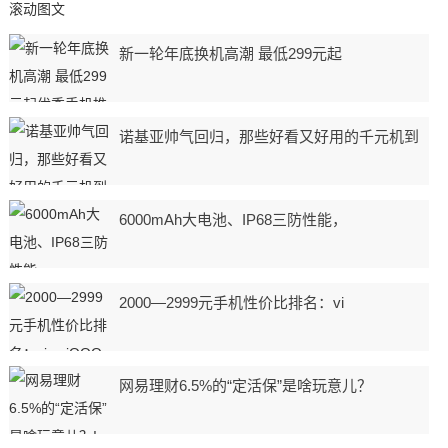
滚动图文
新一轮年底换机高潮 最低299元起
诺基亚帅气回归，那些好看又好用的千元机到
6000mAh大电池、IP68三防性能，
2000—2999元手机性价比排名：vi
网易理财6.5%的“定活保”是啥玩意儿？