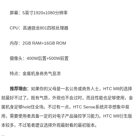
屏幕：5英寸1920x1080分辨率
CPU：高通骁龙801四核处理器
内存：2GB RAM+16GB ROM
摄像头：400W后置+500W前置
特点：金属机身商务气息浓
推荐理由：
如果你的父母是一名公务或商务人士，HTC M8的选择
就最好不过了。既有气质，外观也不会过时，而且性能也足够使用，金
属机身足够hold住全场。不过有一点，HTC Sense系统并非想象中易
用，需要使用者具备一定的对电子产品操控学习能力。HTC M8衍生版
本较多，不过笔者建议选择外观最耐看的最初版本。