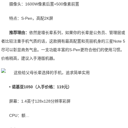
摄像头：1600W像素后置+500像素前置
特点：S-Pen，高配2K屏
推荐理由：
依然是壕长辈系列，如果你的长辈是公务员、管理层或
者比较注重手机气质的话，这款拥有最高配置和亮丽机身的三星Note 5
尽可以彰显商务气息。一支功能丰富的S-Pen更符合他们的使用习惯。
价格稍高，建议入手港版机器。
• 诺基亚1050（入手价格：119元）
屏幕：1.4英寸128x128分辨率彩屏
CPU：额…