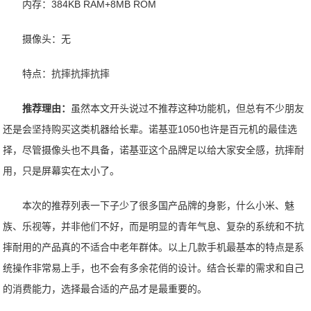
内存：384KB RAM+8MB ROM
摄像头：无
特点：抗摔抗摔抗摔
推荐理由：
虽然本文开头说过不推荐这种功能机，但总有不少朋友
还是会坚持购买这类机器给长辈。诺基亚1050也许是百元机的最佳选
择，尽管摄像头也不具备，诺基亚这个品牌足以给大家安全感，抗摔耐
用，只是屏幕实在太小了。
本次的推荐列表一下子少了很多国产品牌的身影，什么小米、魅
族、乐视等，并非他们不好，而是明显的青年气息、复杂的系统和不抗
摔耐用的产品真的不适合中老年群体。以上几款手机最基本的特点是系
统操作非常易上手，也不会有多余花俏的设计。结合长辈的需求和自己
的消费能力，选择最合适的产品才是最重要的。