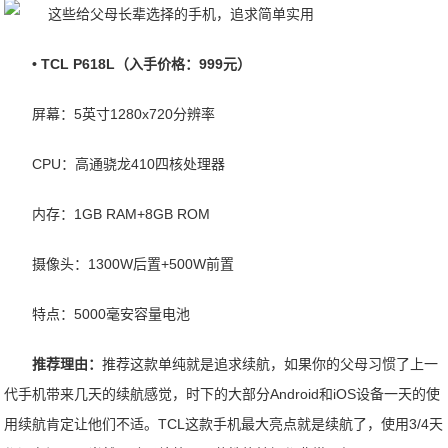
• TCL P618L（入手价格：999元）
屏幕：5英寸1280x720分辨率
CPU：高通骁龙410四核处理器
内存：1GB RAM+8GB ROM
摄像头：1300W后置+500W前置
特点：5000毫安容量电池
推荐理由：
推荐这款单纯就是追求续航，如果你的父母习惯了上一
代手机带来几天的续航感觉，时下的大部分Android和iOS设备一天的使
用续航肯定让他们不适。TCL这款手机最大亮点就是续航了，使用3/4天