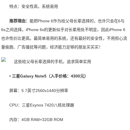
特点：安全性高，系统易用
推荐理由：
能把Phone 6作为给父母长辈选择的，也许只会在6与
6s之间选择。iPhone 6s的更新似乎对长辈用处不明显，因此iPhone 6
也许性价比更高。最简单易用的系统，还有最好的安全性，不用担心流
量偷跑、广告骚扰等问题，经济能力足够的朋友买买买！
• 三星Galaxy Note5（入手价格：4300元）
屏幕：5.7英寸2560x1440分辨率
CPU：三星Exynos 7420八核处理器
内存：4GB RAM+32GB ROM