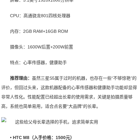
屏幕：5.1英寸1920x1080分辨率
CPU：高通骁龙801四核处理器
内存：2GB RAM+16GB ROM
摄像头：1600W后置+200W前置
特点：心率传感器，健康助手
推荐理由：
虽然三星S5属于过时的机器，也存在一些“不够惊艳”的
评价，但回过头来，这款机器配备的心率传感器和健康助手功能却显得
非常人性化。性能配置已经超出长辈的使用需求，关键是拍摄质量够
高，系统也简单易用，适合点名要“大品牌”的长辈。
• HTC M8（入手价格：1500元）