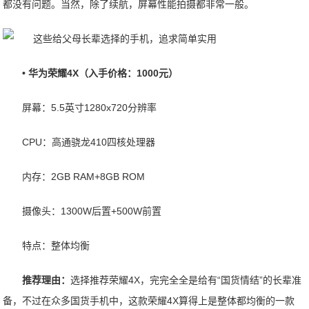
都没有问题。当然，除了续航，屏幕性能拍摄都非常一般。
• 华为荣耀4X（入手价格：1000元）
屏幕：5.5英寸1280x720分辨率
CPU：高通骁龙410四核处理器
内存：2GB RAM+8GB ROM
摄像头：1300W后置+500W前置
特点：整体均衡
推荐理由：
选择推荐荣耀4X，完完全全是给有“国货情结”的长辈准
备，不过在众多国货手机中，这款荣耀4X算得上是整体都均衡的一款