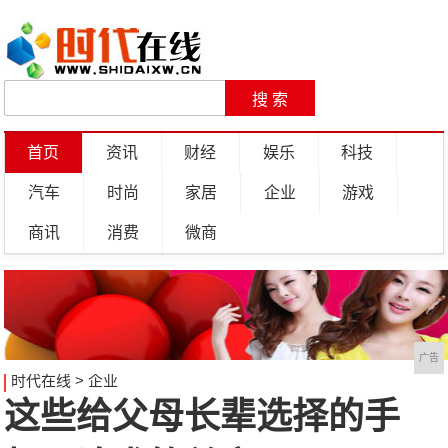
首页
资讯
财经
娱乐
科技
汽车
时尚
家居
企业
游戏
商讯
消费
微商
广告
时代在线
>
企业
这些给父母长辈选择的手