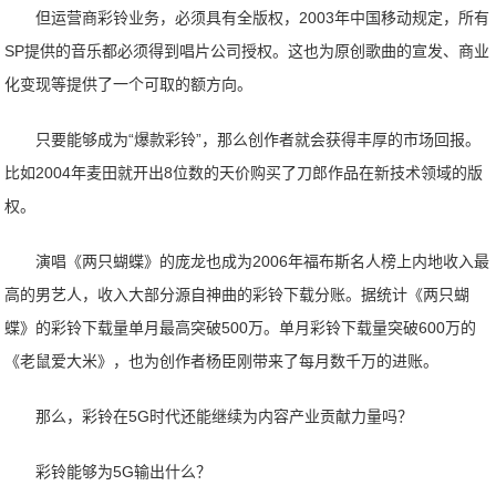
但运营商彩铃业务，必须具有全版权，2003年中国移动规定，所有
SP提供的音乐都必须得到唱片公司授权。这也为原创歌曲的宣发、商业
化变现等提供了一个可取的额方向。
只要能够成为“爆款彩铃”，那么创作者就会获得丰厚的市场回报。
比如2004年麦田就开出8位数的天价购买了刀郎作品在新技术领域的版
权。
演唱《两只蝴蝶》的庞龙也成为2006年福布斯名人榜上内地收入最
高的男艺人，收入大部分源自神曲的彩铃下载分账。据统计《两只蝴
蝶》的彩铃下载量单月最高突破500万。单月彩铃下载量突破600万的
《老鼠爱大米》，也为创作者杨臣刚带来了每月数千万的进账。
那么，彩铃在5G时代还能继续为内容产业贡献力量吗？
彩铃能够为5G输出什么？