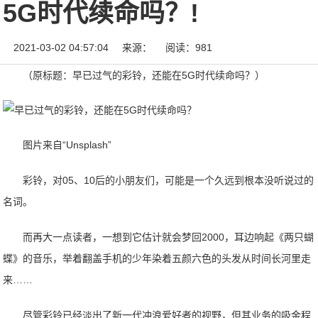
5G时代续命吗？!
2021-03-02 04:57:04
来源：
阅读：981
（原标题：早已过气的彩铃，还能在5G时代续命吗？）
图片来自“Unsplash”
彩铃，对05、10后的小朋友们，可能是一个久远到根本没听说过的
名词。
而再大一点读者，一想到它估计就会梦回2000，耳边响起《两只蝴
蝶》的音乐，举着翻盖手机的少年染着五颜六色的头发从时间长河里走
来……
尽管彩铃已经淡出了新一代冲浪爱好者的视野，但其业务的吸金程