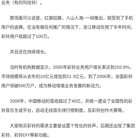
业务（有的叫炫铃）。
那场面可以说是，红旗招展，人山人海~一经推出，就受到了手机
用户的追捧。在没有做任何推广的情况下，浙江移动仅用了半年时间，
彩铃用户就超过了100万。
并且还在持续增长。
当时有机构数据显示，2005年彩铃业务用户增长率达到102.8%，
市场规模将从去年的10亿元增加到21.3亿元，到了2006年，全国彩铃
用户突破500万户，成为移动增值业务发展的新动力。
2008年，中国移动的营收超过了40亿，并统一建设了全国性的彩
铃音乐生成平台，启动无线音乐排行榜制度，及彩铃创作大赛等。
大家购买彩铃的需求主要是设置个性化的铃声，后期还出现了集团
彩铃、彩铃DIY等新功能。