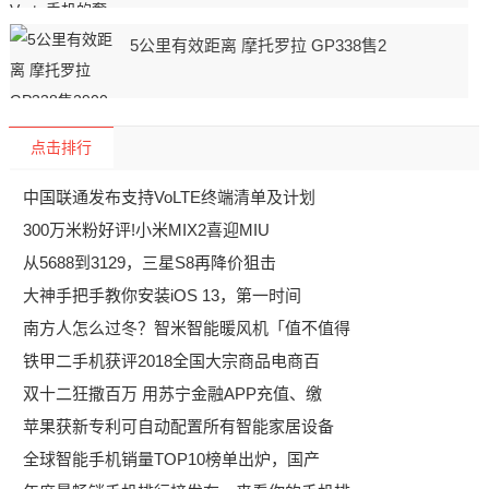
5公里有效距离 摩托罗拉 GP338售2
点击排行
中国联通发布支持VoLTE终端清单及计划
300万米粉好评!小米MIX2喜迎MIU
从5688到3129，三星S8再降价狙击
大神手把手教你安装iOS 13，第一时间
南方人怎么过冬？智米智能暖风机「值不值得
铁甲二手机获评2018全国大宗商品电商百
双十二狂撒百万 用苏宁金融APP充值、缴
苹果获新专利可自动配置所有智能家居设备
全球智能手机销量TOP10榜单出炉，国产