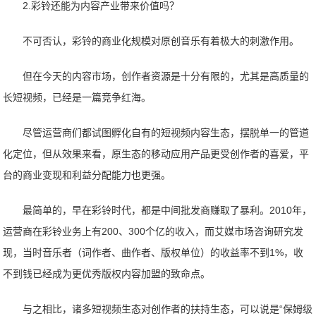
2.彩铃还能为内容产业带来价值吗？
不可否认，彩铃的商业化规模对原创音乐有着极大的刺激作用。
但在今天的内容市场，创作者资源是十分有限的，尤其是高质量的
长短视频，已经是一篇竞争红海。
尽管运营商们都试图孵化自有的短视频内容生态，摆脱单一的管道
化定位，但从效果来看，原生态的移动应用产品更受创作者的喜爱，平
台的商业变现和利益分配能力也更强。
最简单的，早在彩铃时代，都是中间批发商赚取了暴利。2010年，
运营商在彩铃业务上有200、300个亿的收入，而艾媒市场咨询研究发
现，当时音乐者（词作者、曲作者、版权单位）的收益率不到1%，收
不到钱已经成为更优秀版权内容加盟的致命点。
与之相比，诸多短视频生态对创作者的扶持生态，可以说是“保姆级