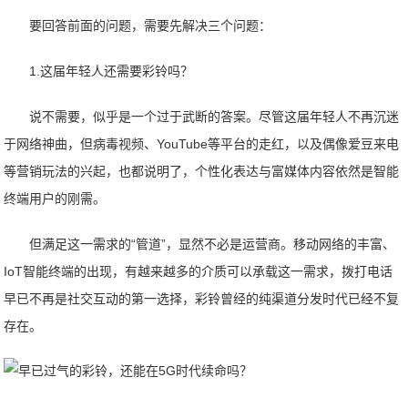
要回答前面的问题，需要先解决三个问题：
1.这届年轻人还需要彩铃吗？
说不需要，似乎是一个过于武断的答案。尽管这届年轻人不再沉迷
于网络神曲，但病毒视频、YouTube等平台的走红，以及偶像爱豆来电
等营销玩法的兴起，也都说明了，个性化表达与富媒体内容依然是智能
终端用户的刚需。
但满足这一需求的“管道”，显然不必是运营商。移动网络的丰富、
IoT智能终端的出现，有越来越多的介质可以承载这一需求，拨打电话
早已不再是社交互动的第一选择，彩铃曾经的纯渠道分发时代已经不复
存在。