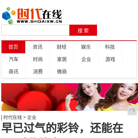
首页
资讯
财经
娱乐
科技
汽车
时尚
家居
企业
游戏
商讯
消费
微商
广告
时代在线
>
企业
早已过气的彩铃，还能在