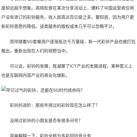
度却远超乎想象。高晓松曾在某次分享活动上，爆料了中国运营商仅用
户没有退订的彩铃服务，收入就高达百亿级之多。要知道，因为用户更
新彩铃意愿的降低，该类服务的版权成本几乎可以忽略不计。
而伴随着5G套餐用户逐渐抵达千万量级，新一代彩铃产品也被打包
推出，重新出现在人们的视野当中。
可以说，彩铃的发展，既凝聚了ICT产业的发展进程，某种意义上
也是互联网内容产业的商业化缩影。
彩铃的进阶：那些年用过的彩铃现在怎么样了？
没用过彩铃的小朋友是否有很多问号？
简单解释一下，彩铃全称为多彩回铃音业务