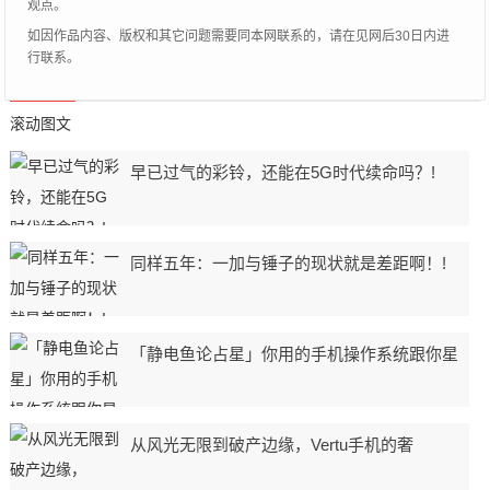
观点。
如因作品内容、版权和其它问题需要同本网联系的，请在见网后30日内进
行联系。
滚动图文
早已过气的彩铃，还能在5G时代续命吗？!
同样五年：一加与锤子的现状就是差距啊！!
「静电鱼论占星」你用的手机操作系统跟你星
从风光无限到破产边缘，Vertu手机的奢