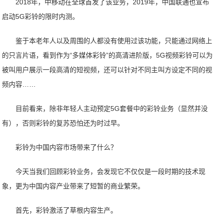
2018年，中移动在全球首发了该业务，2019年，中国联通也宣布
启动5G彩铃的限时内测。
鉴于本老年人以及周围的人都没有使用过该功能，只能通过网络上
的只言片语，看到作为“多媒体彩铃”的高清进阶版，5G视频彩铃可以为
被叫用户展示一段高清的短视频，还可以针对不同主叫方设定不同的视
频内容……
目前看来，除非年轻人主动预定5G套餐中的彩铃业务（显然并没
有），否则彩铃的复苏恐怕还为时过早。
彩铃为中国内容市场带来了什么？
今天当我们回顾彩铃业务，会发现它不仅仅是一段时期的技术现
象，更为中国内容产业带来了短暂的商业繁荣。
首先，彩铃激活了草根内容生产。