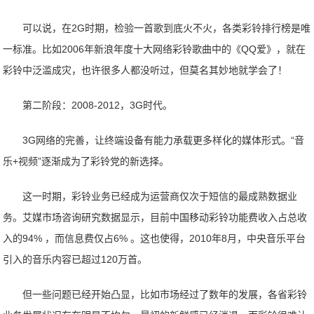
可以说，在2G时期，检验一首歌到底火不火，各类彩铃排行榜是唯
一标准。比如2006年新浪年度十大网络彩铃歌曲中的《QQ爱》，就在
彩铃中泛滥成灾，也许很多人都没听过，但莫名其妙地就学会了！
第二阶段：2008-2012，3G时代。
3G网络的完善，让终端设备有能力承载更多样化的媒体形式。“音
乐+视频”逐渐成为了彩铃党的新选择。
这一时期，彩铃业务已经成为运营商仅次于短信的最成熟数据业
务。艾媒市场咨询研究数据显示，目前中国移动彩铃功能费收入占总收
入的94% ，而信息费仅占6% 。这也使得，2010年8月，中央音乐平台
引入的音乐内容已超过120万首。
但一些问题已经开始凸显，比如市场经过了数年的发展，各省彩铃