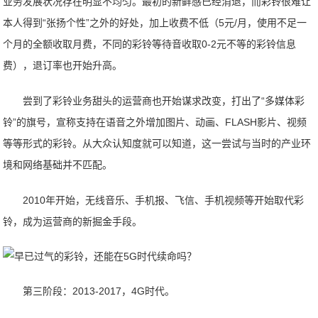
业务发展状况存在明显不均匀。最初的新鲜感已经消退，而彩铃很难让
本人得到“张扬个性”之外的好处，加上收费不低（5元/月，使用不足一
个月的全额收取月费，不同的彩铃等待音收取0-2元不等的彩铃信息
费），退订率也开始升高。
尝到了彩铃业务甜头的运营商也开始谋求改变，打出了“多媒体彩
铃”的旗号，宣称支持在语音之外增加图片、动画、FLASH影片、视频
等等形式的彩铃。从大众认知度就可以知道，这一尝试与当时的产业环
境和网络基础并不匹配。
2010年开始，无线音乐、手机报、飞信、手机视频等开始取代彩
铃，成为运营商的新掘金手段。
第三阶段：2013-2017，4G时代。