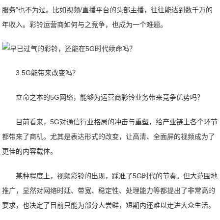
服务”也不为过。比如视频/直播平台的头部主播，往往能达到数千万的
年收入。彩铃运营商如何与之竞争，也成为一个难题。
3.5G能带来改变吗？
立命之本的5G网络，能够为运营商彩铃业务带来竞争优势吗？
目前看来，5G对通信行业格局的冲击与重塑，给产业链上各个环节
都带来了商机。尤其是表达形式的改变，让高清、全面屏的视频成为了
更佳的内容载体。
某种程度上，视频彩铃的出现，踩准了5G时代的节奏。但大范围地
推广，显然对网络时延、带宽、稳定性、处理能力等都提出了非常高的
要求，也决定了目前只能为部分人尝鲜，短期内还难以走进大众生活。